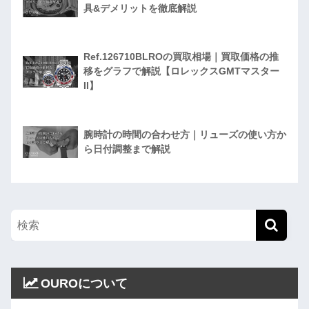
具&デメリットを徹底解説
Ref.126710BLROの買取相場｜買取価格の推
移をグラフで解説【ロレックスGMTマスター
II】
腕時計の時間の合わせ方｜リューズの使い方か
ら日付調整まで解説
OUROについて