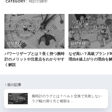
CATEGORY :
時計の雑学
パワーリザーブとは？長く持つ腕時
なぜ高い？高級ブランド
計のメリットや注意点をわかりやす
理由&値上がりの理由を
く解説
前の記事
腕時計のラグとは？ベルト交換で失敗しない
ラグ幅の測り方と種類を…