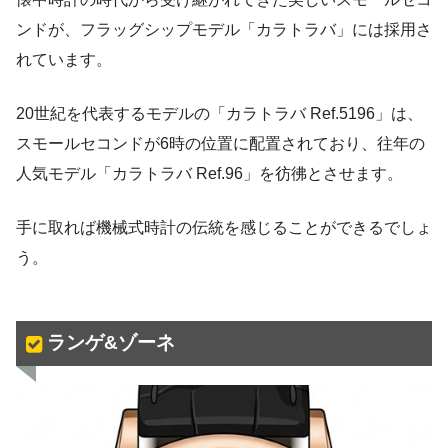
ンドが、フラッグシップモデル「カラトラバ」には採用さ
れています。
20世紀を代表するモデルの「カラトラバ Ref.5196」は、
スモールセコンドが6時の位置に配置されており、往年の
人気モデル「カラトラバ Ref.96」を彷彿とさせます。
手に取れば機械式時計の伝統を感じることができるでしょ
う。
ランゲ&ゾーネ