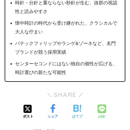
時針・分針と重ならない秒針が生む、抜群の視認
性と読みやすさ
懐中時計の時代から受け継がれた、クラシカルで
大人な佇まい
パテックフィリップやランゲ&ゾーネなど、名門
ブランドが競う採用実績
センターセコンドにはない独自の個性が広げる、
時計選びの新たな可能性
SHARE
LINE
ポスト
シェア
はてブ