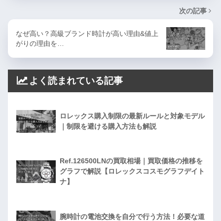
次の記事
なぜ高い？高級ブランド時計が高い理由&値上
がりの理由を…
よく読まれている記事
ロレックス購入制限の最新ルールと対象モデル
｜制限を避ける購入方法も解説
Ref.126500LNの買取相場｜買取価格の推移を
グラフで解説【ロレックスコスモグラフデイト
ナ】
腕時計の電池交換を自分で行う方法！必要な道