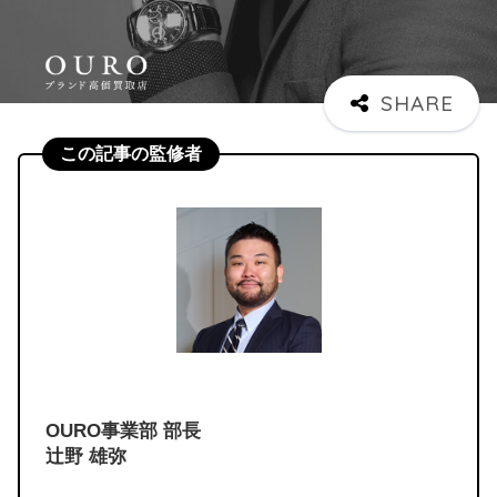
この記事の監修者
OURO事業部 部長
辻野 雄弥