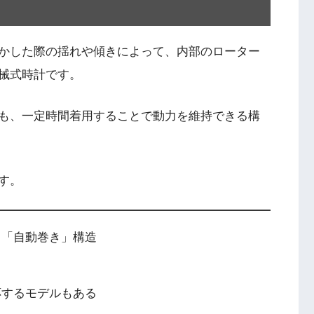
かした際の揺れや傾きによって、内部のローター
械式時計です。
も、一定時間着用することで動力を維持できる構
す。
る「自動巻き」構造
応するモデルもある