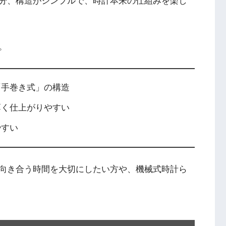
分、構造がシンプルで、時計本来の仕組みを楽し
。
「手巻き式」の構造
薄く仕上がりやすい
やすい
向き合う時間を大切にしたい方や、機械式時計ら