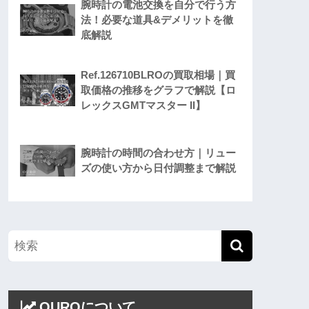
腕時計の電池交換を自分で行う方
法！必要な道具&デメリットを徹
底解説
Ref.126710BLROの買取相場｜買
取価格の推移をグラフで解説【ロ
レックスGMTマスター II】
腕時計の時間の合わせ方｜リュー
ズの使い方から日付調整まで解説
OUROについて