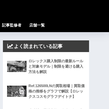
記事監修者
店舗一覧
よく読まれている記事
ロレックス購入制限の最新ルール
と対象モデル｜制限を避ける購入
方法も解説
Ref.126500LNの買取相場｜買取価
格の推移をグラフで解説【ロレッ
クスコスモグラフデイトナ】