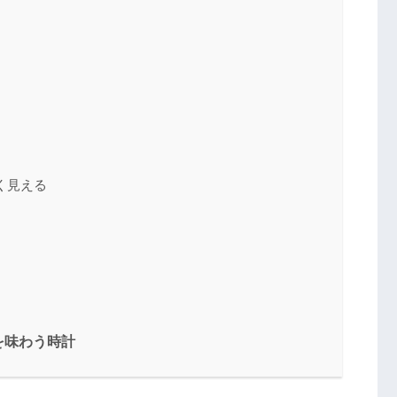
く見える
を味わう時計