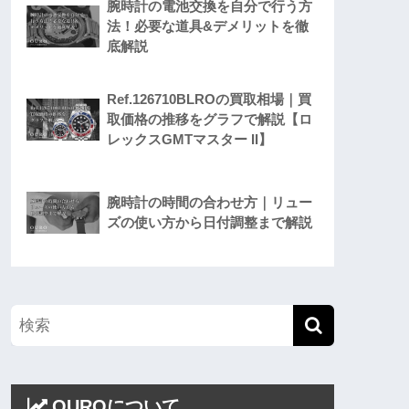
腕時計の電池交換を自分で行う方
法！必要な道具&デメリットを徹
底解説
Ref.126710BLROの買取相場｜買
取価格の推移をグラフで解説【ロ
レックスGMTマスター II】
腕時計の時間の合わせ方｜リュー
ズの使い方から日付調整まで解説
OUROについて