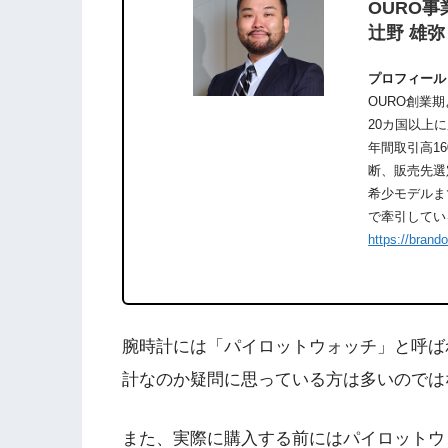
OURO事
辻野 雄弥
プロフィール
OURO創業
20カ国以上
年間取引高1
断、販売先選
希少モデルま
で牽引してい
https://brand
腕時計には「パイロットウォッチ」と呼ば
計なのか疑問に思っている方は多いのでは
また、実際に購入する前にはパイロットウ