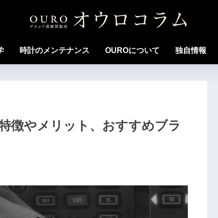
学
時計のメンテナンス
OUROについて
独自情報
特徴やメリット、おすすめブラ