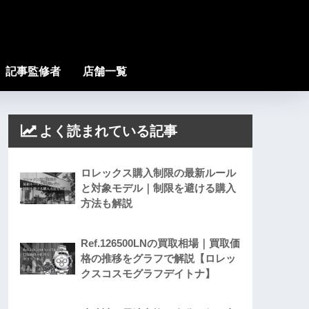
記事監修者
店舗一覧
よく読まれている記事
ロレックス購入制限の最新ルール
と対象モデル｜制限を避ける購入
方法も解説
Ref.126500LNの買取相場｜買取価
格の推移をグラフで解説【ロレッ
クスコスモグラフデイトナ】