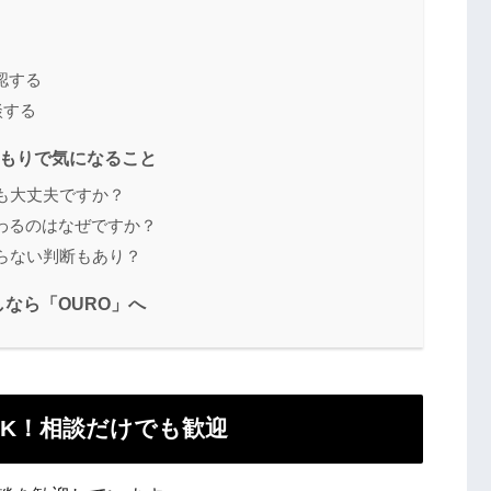
認する
談する
積もりで気になること
も大丈夫ですか？
わるのはなぜですか？
らない判断もあり？
なら「OURO」へ
OK！相談だけでも歓迎