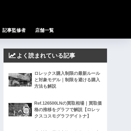
記事監修者
店舗一覧
よく読まれている記事
ロレックス購入制限の最新ルール
と対象モデル｜制限を避ける購入
方法も解説
Ref.126500LNの買取相場｜買取価
格の推移をグラフで解説【ロレッ
クスコスモグラフデイトナ】