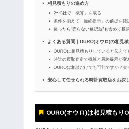
相見積もりの進め方
2〜3社で「概算」を取る
条件を揃えて「最終提示」の前提を確
迷ったら“売らない選択肢”も含めて相
よくある質問｜OURO(オウロ)の相見
OUROに相見積もりしていると伝えて
時計の買取査定で概算と最終提示が変
OUROは相談だけでも可能ですか？売
安心して任せられる時計買取店をお探し
OURO(オウロ)は相見積もり