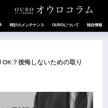
学
時計のメンテナンス
OUROについて
独自情報
もりOK？後悔しないための取り