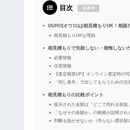
目次
非表示
OURO(オウロ)は相見積もりOK！相
相見積もりOKな理由
相見積もりで失敗しない・後悔しない
必要情報
任意情報
【査定精度UP】オンライン査定時の
「同じ条件」で出してもらうための注
相見積もりの比較ポイント
提示された金額は「どこで売れる前提
「なぜその金額か」の根拠が説明され
判断を急がせないか（売らない選択肢