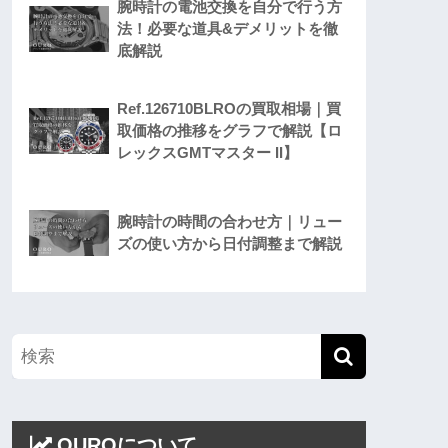
腕時計の電池交換を自分で行う方
法！必要な道具&デメリットを徹
底解説
Ref.126710BLROの買取相場｜買
取価格の推移をグラフで解説【ロ
レックスGMTマスター II】
腕時計の時間の合わせ方｜リュー
ズの使い方から日付調整まで解説
OUROについて