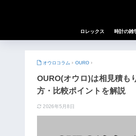
ロレックス
時計の雑
OURO
OURO(オウロ)は相見積
方・比較ポイントを解説
2026年5月8日