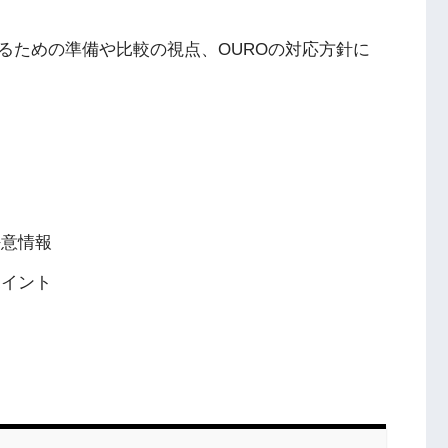
るための準備や比較の視点、OUROの対応方針に
任意情報
ポイント
ト