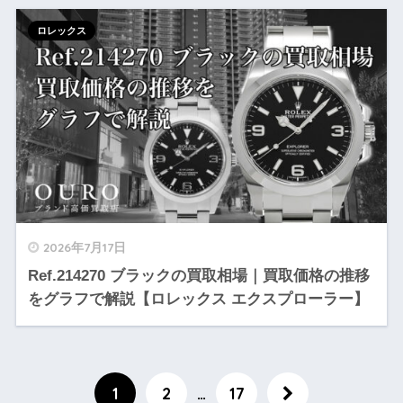
ロレックス
2026年7月17日
Ref.214270 ブラックの買取相場｜買取価格の推移
をグラフで解説【ロレックス エクスプローラー】
1
2
…
17