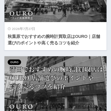
2026年7月27日
秋葉原でおすすめの腕時計買取店はOURO｜店舗
選びのポイントや高く売るコツを紹介
OURO