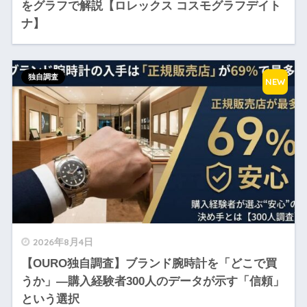
をグラフで解説【ロレックス コスモグラフデイト
ナ】
独自調査
NEW
2026年8月4日
【OURO独自調査】ブランド腕時計を「どこで買
うか」—購入経験者300人のデータが示す「信頼」
という選択