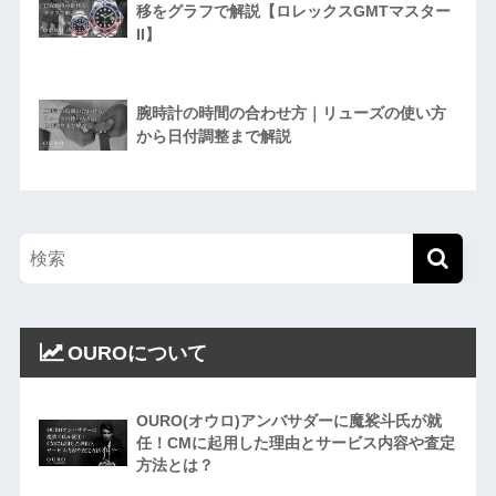
移をグラフで解説【ロレックスGMTマスター
II】
腕時計の時間の合わせ方｜リューズの使い方
から日付調整まで解説
OUROについて
OURO(オウロ)アンバサダーに魔裟斗氏が就
任！CMに起用した理由とサービス内容や査定
方法とは？