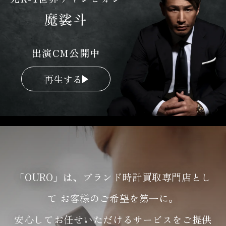
魔裟斗
出演CM公開中
再生する
「OURO」は、ブランド時計買取専門店とし
て
お客様のご希望を第一に。
安心してお任せいただけるサービスをご提供