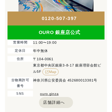
0120-507-397
OURO 銀座店公式
営業時間
11:00〜19:00
定休日
年中無休
住所
〒104-0061
東京都中央区銀座3-8-17 銀座理容会館ビ
ル5F
Map
古物商許可
神奈川県公安委員会 452680013381号
番号
SNS
ouro.ginza
店舗詳細へ