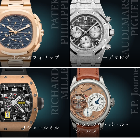
パテック
フィリップ
オーデマピゲ
フランソワ・
ポール・
リシャールミル
ジュルヌ