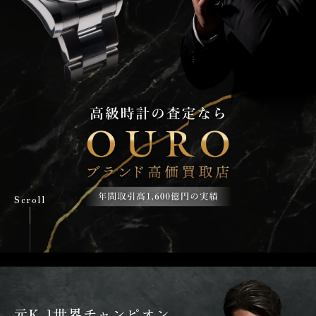
Scroll
元K-1世界チャンピオン