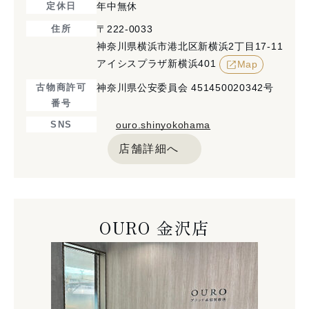
定休日
年中無休
住所
〒222-0033
神奈川県横浜市港北区新横浜2丁目17-11
アイシスプラザ新横浜401
Map
古物商許可
神奈川県公安委員会 451450020342号
番号
SNS
ouro.shinyokohama
店舗詳細へ
OURO 金沢店