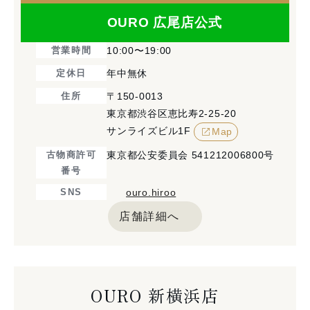
OURO 広尾店公式
営業時間
10:00〜19:00
定休日
年中無休
住所
〒150-0013
東京都渋谷区恵比寿2-25-20
サンライズビル1F
Map
古物商許可
東京都公安委員会 541212006800号
番号
SNS
ouro.hiroo
店舗詳細へ
OURO 新横浜店