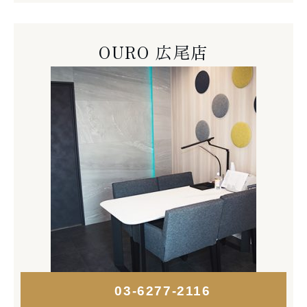
OURO 広尾店
03-6277-2116