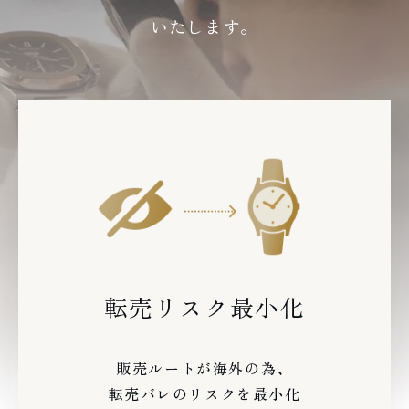
いたします。
転売リスク最小化
販売ルートが海外の為、
転売バレのリスクを最小化