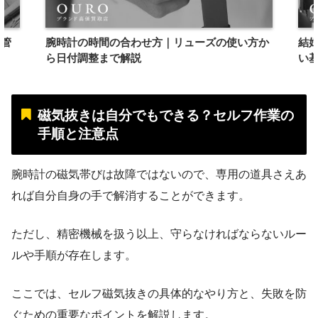
保管
腕時計の時間の合わせ方｜リューズの使い方か
結
ら日付調整まで解説
い
磁気抜きは自分でもできる？セルフ作業の
手順と注意点
腕時計の磁気帯びは故障ではないので、専用の道具さえあ
れば自分自身の手で解消することができます。
ただし、精密機械を扱う以上、守らなければならないルー
ルや手順が存在します。
ここでは、セルフ磁気抜きの具体的なやり方と、失敗を防
ぐための重要なポイントを解説します。