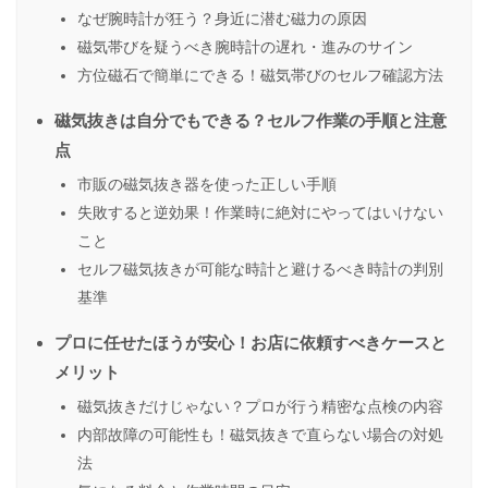
なぜ腕時計が狂う？身近に潜む磁力の原因
磁気帯びを疑うべき腕時計の遅れ・進みのサイン
方位磁石で簡単にできる！磁気帯びのセルフ確認方法
磁気抜きは自分でもできる？セルフ作業の手順と注意
点
市販の磁気抜き器を使った正しい手順
失敗すると逆効果！作業時に絶対にやってはいけない
こと
セルフ磁気抜きが可能な時計と避けるべき時計の判別
基準
プロに任せたほうが安心！お店に依頼すべきケースと
メリット
磁気抜きだけじゃない？プロが行う精密な点検の内容
内部故障の可能性も！磁気抜きで直らない場合の対処
法