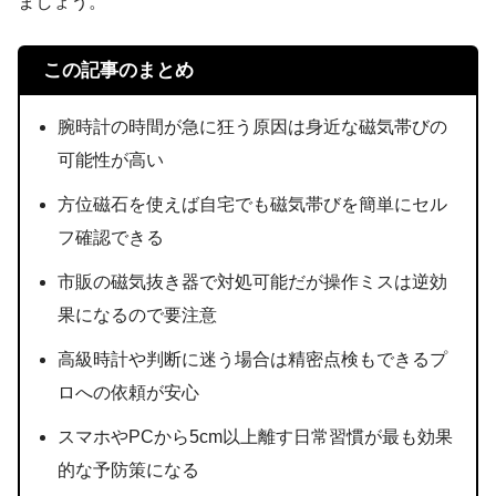
ましょう。
この記事のまとめ
腕時計の時間が急に狂う原因は身近な磁気帯びの
可能性が高い
方位磁石を使えば自宅でも磁気帯びを簡単にセル
フ確認できる
市販の磁気抜き器で対処可能だが操作ミスは逆効
果になるので要注意
高級時計や判断に迷う場合は精密点検もできるプ
ロへの依頼が安心
スマホやPCから5cm以上離す日常習慣が最も効果
的な予防策になる