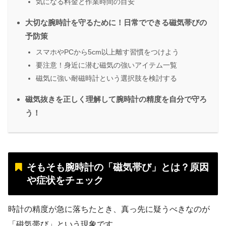
気になる料金と作業時間の目安
大切な腕時計を守るために！日常でできる磁気帯びの
予防策
スマホやPCから5cm以上離す習慣をつけよう
要注意！身近に潜む磁気の強いアイテム一覧
磁気に強い耐磁時計という選択肢を検討する
磁気抜きを正しく理解して腕時計の精度を自分で守ろ
う！
そもそも腕時計の「磁気帯び」とは？原因
や症状をチェック
時計の精度が急に落ちたとき、真っ先に疑うべきなのが
「磁気帯び」という現象です。