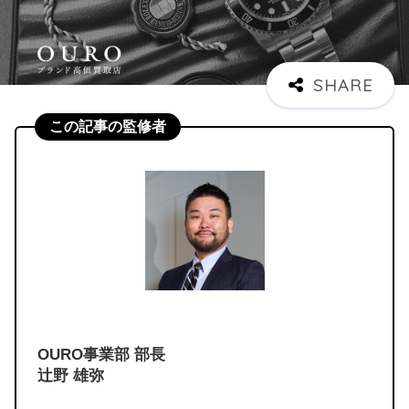
この記事の監修者
OURO事業部 部長
辻野 雄弥