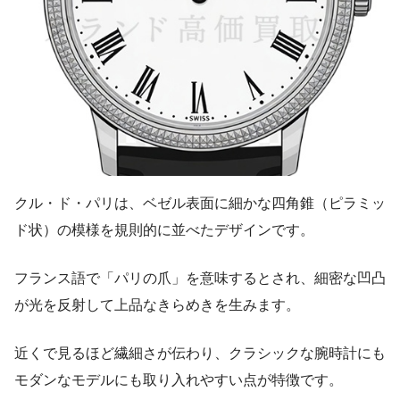
クル・ド・パリは、ベゼル表面に細かな四角錐（ピラミッ
ド状）の模様を規則的に並べたデザインです。
フランス語で「パリの爪」を意味するとされ、細密な凹凸
が光を反射して上品なきらめきを生みます。
近くで見るほど繊細さが伝わり、クラシックな腕時計にも
モダンなモデルにも取り入れやすい点が特徴です。