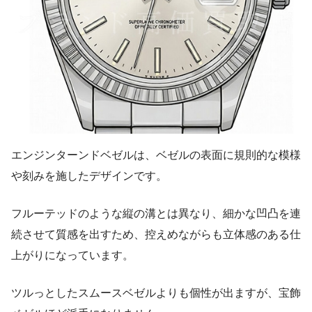
エンジンターンドベゼルは、ベゼルの表面に規則的な模様
や刻みを施したデザインです。
フルーテッドのような縦の溝とは異なり、細かな凹凸を連
続させて質感を出すため、控えめながらも立体感のある仕
上がりになっています。
ツルっとしたスムースベゼルよりも個性が出ますが、宝飾