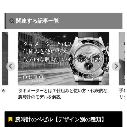
関連する記事一覧
すめ
タキメーターとは？仕組みと使い方・代表的な
手
腕時計のモデルを解説
リ
腕時計のベゼル【デザイン別の種類】