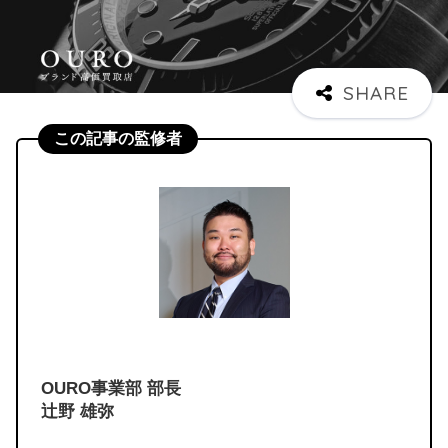
この記事の監修者
OURO事業部 部長
辻野 雄弥