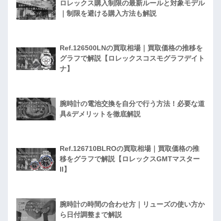
ロレックス購入制限の最新ルールと対象モデル
｜制限を避ける購入方法も解説
Ref.126500LNの買取相場｜買取価格の推移を
グラフで解説【ロレックスコスモグラフデイト
ナ】
腕時計の電池交換を自分で行う方法！必要な道
具&デメリットを徹底解説
Ref.126710BLROの買取相場｜買取価格の推
移をグラフで解説【ロレックスGMTマスター
II】
腕時計の時間の合わせ方｜リューズの使い方か
ら日付調整まで解説