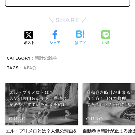
SHARE
LINE
ポスト
シェア
はてブ
CATEGORY :
時計の雑学
TAGS :
FAQ
エル・プリメロとは？人気の理由&
自動巻き時計が止まる原