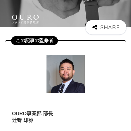
この記事の監修者
OURO事業部 部長
辻野 雄弥