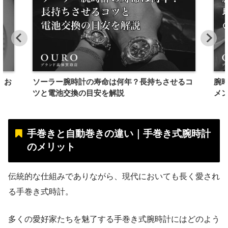
とお
ソーラー腕時計の寿命は何年？長持ちさせるコ
腕
ツと電池交換の目安を解説
メ
手巻きと自動巻きの違い｜手巻き式腕時計
のメリット
伝統的な仕組みでありながら、現代においても長く愛され
る手巻き式時計。
多くの愛好家たちを魅了する手巻き式腕時計にはどのよう