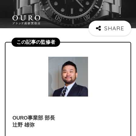
この記事の監修者
OURO事業部 部長
辻野 雄弥