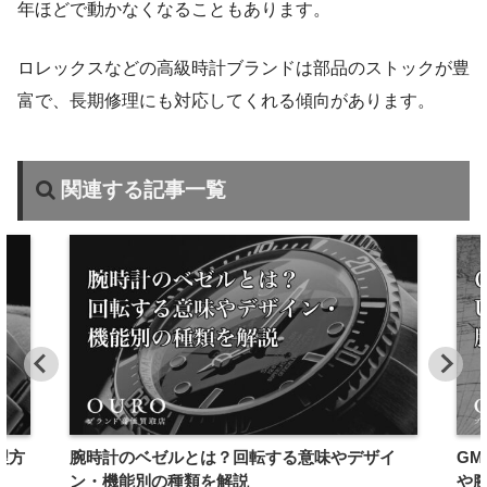
年ほどで動かなくなることもあります。
ロレックスなどの高級時計ブランドは部品のストックが豊
富で、長期修理にも対応してくれる傾向があります。
関連する記事一覧
理方
腕時計のベゼルとは？回転する意味やデザイ
GM
ン・機能別の種類を解説
や