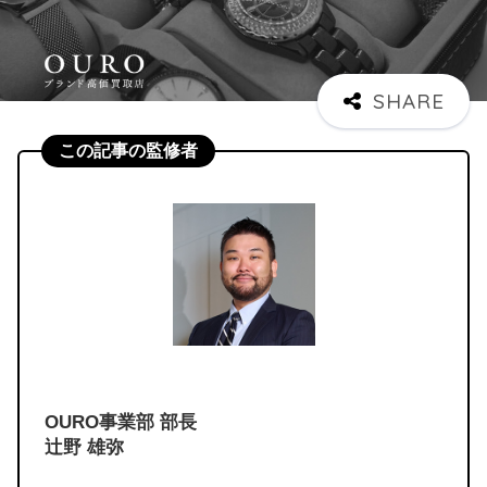
この記事の監修者
OURO事業部 部長
辻野 雄弥