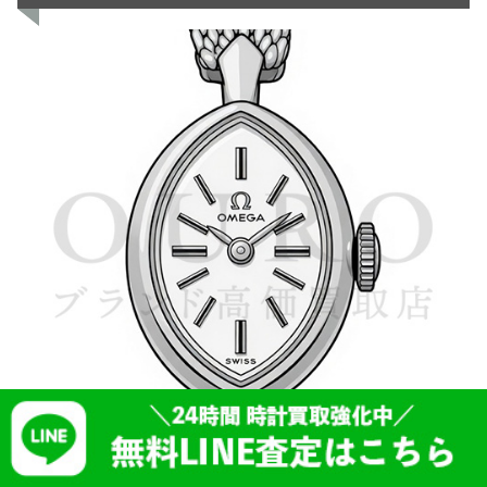
OURO TOP
店舗一覧
会社概要
プライバシーポリシー
利用規約
ロレックス買取 大阪
ロレックス 