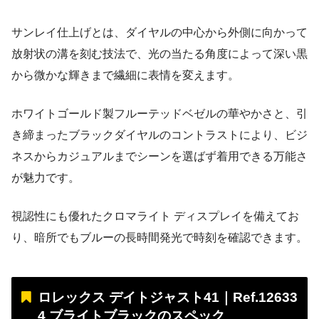
サンレイ仕上げとは、ダイヤルの中心から外側に向かって
放射状の溝を刻む技法で、光の当たる角度によって深い黒
から微かな輝きまで繊細に表情を変えます。
ホワイトゴールド製フルーテッドベゼルの華やかさと、引
き締まったブラックダイヤルのコントラストにより、ビジ
ネスからカジュアルまでシーンを選ばず着用できる万能さ
が魅力です。
視認性にも優れたクロマライト ディスプレイを備えてお
り、暗所でもブルーの長時間発光で時刻を確認できます。
ロレックス デイトジャスト41｜Ref.12633
4 ブライトブラックのスペック