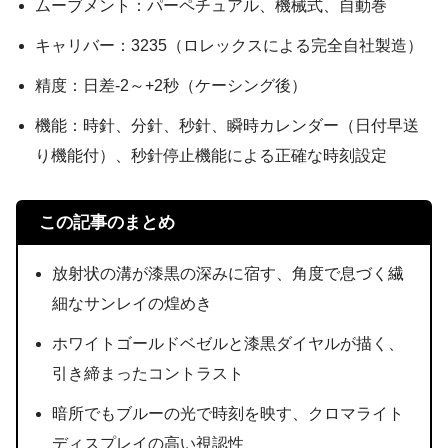
ムーブメント：パーペチュアル、機械式、自動巻
キャリバー：3235（ロレックスによる完全自社製造）
精度：日差-2～+2秒（ケーシング後）
機能：時針、分針、秒針、瞬時カレンダー（日付早送
り機能付）、秒針停止機能による正確な時刻設定
この記事のまとめ
放射状の溝が漆黒の深みに宿す、角度で息づく繊
細なサンレイの煌めき
ホワイトゴールドベゼルと漆黒ダイヤルが描く、
引き締まったコントラスト
暗所でもブルーの光で時刻を映す、クロマライト
ディスプレイの高い視認性