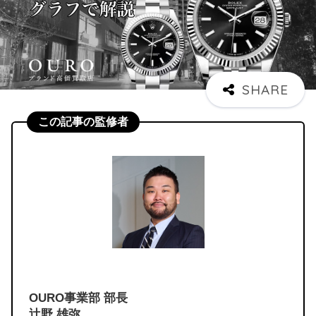
この記事の監修者
OURO事業部 部長
辻野 雄弥