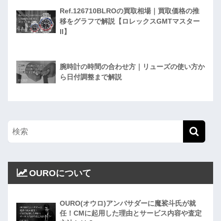
Ref.126710BLROの買取相場｜買取価格の推
移をグラフで解説【ロレックスGMTマスター
II】
腕時計の時間の合わせ方｜リューズの使い方か
ら日付調整まで解説
OUROについて
OURO(オウロ)アンバサダーに魔裟斗氏が就
任！CMに起用した理由とサービス内容や査定