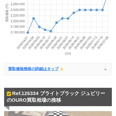
＋
買取価格推移の詳細はタップ
Ref.126334 ブライトブラック ジュビリー
のOURO買取相場の推移