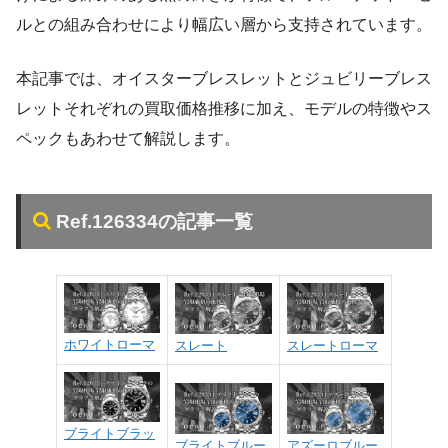
ルとの組み合わせにより幅広い層から支持されています。
本記事では、オイスターブレスレットとジュビリーブレス
レットそれぞれの買取価格推移に加え、モデルの特徴やス
ペックもあわせて解説します。
Ref.126334の記事一覧
ホワイトローマ
スレート
スレートローマ
ブライトブラッ
ブライトブルー
アズーロブルー