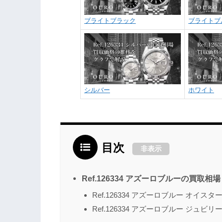
ブライトブラック
ブライトブ
シルバー
ホワイト
目次
非表示
Ref.126334 アズーロブルーの買取相場
Ref.126334 アズーロブルー オイ
Ref.126334 アズーロブルー ジュ