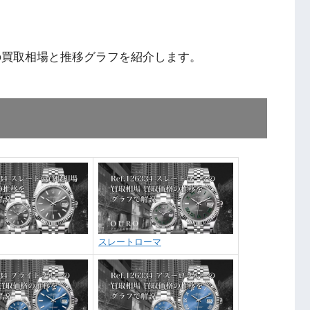
ルーの買取相場と推移グラフを紹介します。
スレートローマ