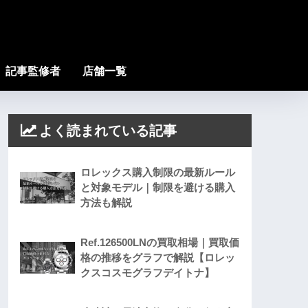
記事監修者
店舗一覧
よく読まれている記事
ロレックス購入制限の最新ルール
と対象モデル｜制限を避ける購入
方法も解説
Ref.126500LNの買取相場｜買取価
格の推移をグラフで解説【ロレッ
クスコスモグラフデイトナ】