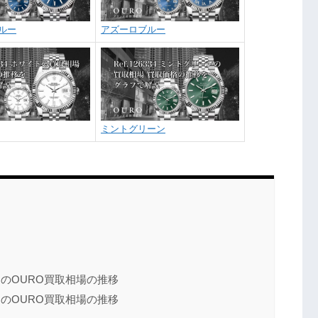
ルー
アズーロブルー
ミントグリーン
スターのOURO買取相場の推移
ビリーのOURO買取相場の推移