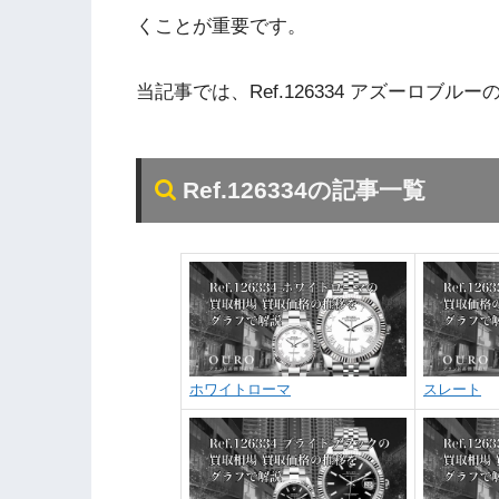
くことが重要です。
当記事では、Ref.126334 アズーロブ
Ref.126334の記事一覧
ホワイトローマ
スレート