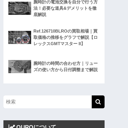
腕時計の電池交換を自分で行う方
法！必要な道具&デメリットを徹
底解説
Ref.126710BLROの買取相場｜買
取価格の推移をグラフで解説【ロ
レックスGMTマスター II】
腕時計の時間の合わせ方｜リュー
ズの使い方から日付調整まで解説
OUROについて