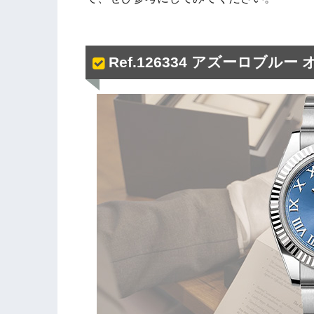
Ref.126334 アズーロブル