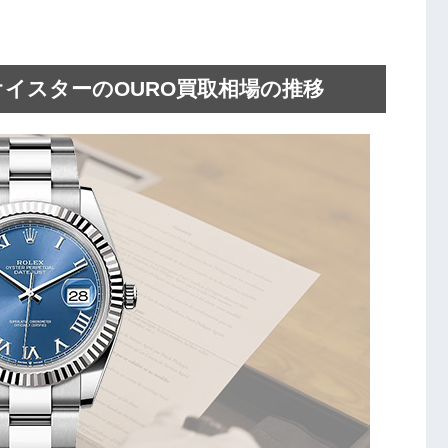
ー オイスターのOURO買取相場の推移