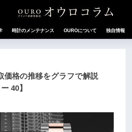
学
時計のメンテナンス
OUROについて
独自情報
場｜買取価格の推移をグラフで解説
 40】