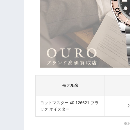
モデル名
ヨットマスター 40 126621 ブラ
2
ック オイスター
※2