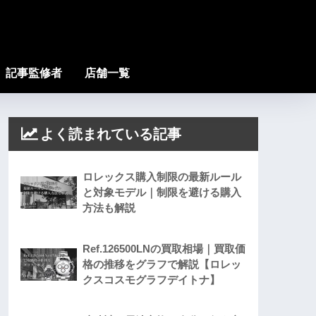
記事監修者
店舗一覧
よく読まれている記事
ロレックス購入制限の最新ルール
と対象モデル｜制限を避ける購入
方法も解説
Ref.126500LNの買取相場｜買取価
格の推移をグラフで解説【ロレッ
クスコスモグラフデイトナ】