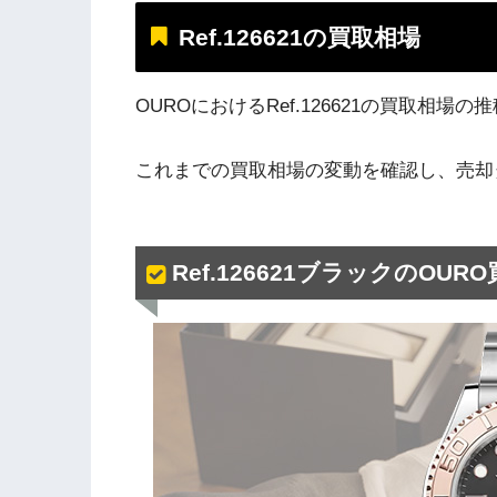
Ref.126621の買取相場
OUROにおけるRef.126621の買取相
これまでの買取相場の変動を確認し、売却
Ref.126621ブラックのOU