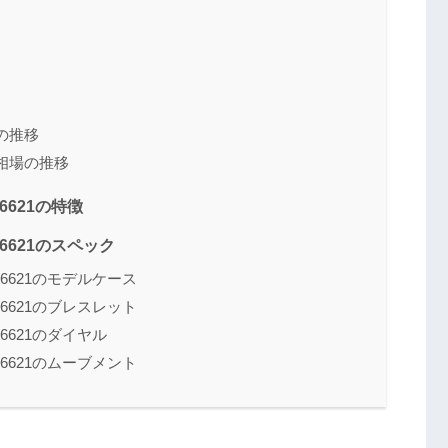
場の推移
取相場の推移
6621の特徴
26621のスペック
26621のモデルケース
26621のブレスレット
26621のダイヤル
26621のムーブメント