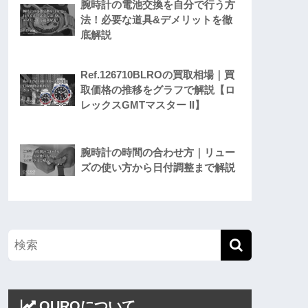
腕時計の電池交換を自分で行う方
法！必要な道具&デメリットを徹
底解説
Ref.126710BLROの買取相場｜買
取価格の推移をグラフで解説【ロ
レックスGMTマスター II】
腕時計の時間の合わせ方｜リュー
ズの使い方から日付調整まで解説
OUROについて