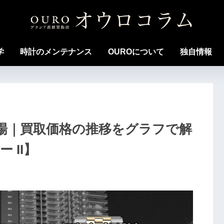
学
時計のメンテナンス
OUROについて
独自情報
買取相場｜買取価格の推移をグラフで解
 II】