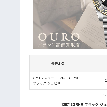
モデル名
GMTマスターⅡ 126713GRNR
2
ブラック ジュビリー
※2