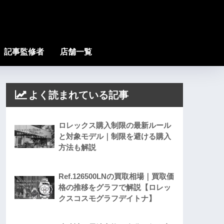
記事監修者
店舗一覧
よく読まれている記事
ロレックス購入制限の最新ルール
と対象モデル｜制限を避ける購入
方法も解説
Ref.126500LNの買取相場｜買取価
格の推移をグラフで解説【ロレッ
クスコスモグラフデイトナ】