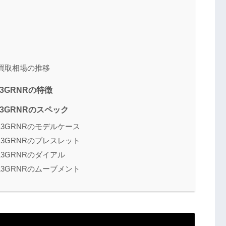
RO買取相場の推移
13GRNRの特徴
713GRNRのスペック
713GRNRのモデルケース
713GRNRのブレスレット
713GRNRのダイアル
713GRNRのムーブメント