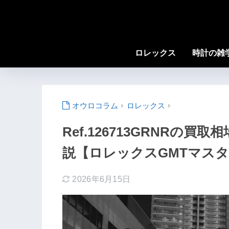
ロレックス
時計の雑
ロレックス
Ref.126713GRNRの
説【ロレックスGMTマスター
2026年6月15日