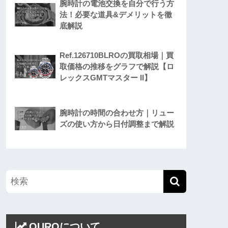
腕時計の電池交換を自分で行う方
法！必要な道具&デメリットを徹
底解説
Ref.126710BLROの買取相場｜買
取価格の推移をグラフで解説【ロ
レックスGMTマスター II】
腕時計の時間の合わせ方｜リュー
ズの使い方から日付調整まで解説
OUROについて