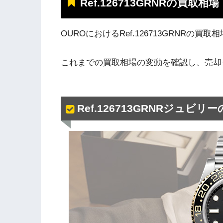
Ref.126713GRNRの買取相場
OUROにおけるRef.126713GRNRの
これまでの買取相場の変動を確認し、売却
Ref.126713GRNRジュビ