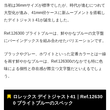
当初は36mmサイズが標準でしたが、時代が進むにつれて
大型化が進み、41mm径ケースに新ムーブメントを搭載し
たデイトジャスト41が誕生しました。
Ref.126300 ブライトブルーは、鮮やかなブルーの文字盤
にバーインデックスを組み合わせたバリエーションです。
ブラックやグレー、ホワイトといった定番カラーとは一線
を画す鮮やかなブルーは、Ref.126300のなかでも特に色
味による個性と存在感が際立つ文字盤だといえるでしょ
う。
ロレックス デイトジャスト41｜Ref.12630
0 ブライトブルーのスペック