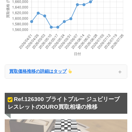
＋
買取価格推移の詳細はタップ
Ref.126300 ブライトブルー ジュビリーブ
レスレットのOURO買取相場の推移