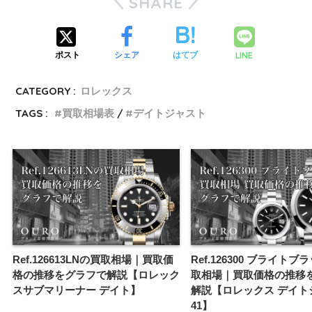
SHARE
LINE
ポスト
シェア
はてブ
CATEGORY :
ロレックス
TAGS :
買取相場表
デイトジャスト
Ref.126613LNの買取相場｜買取価
Ref.126300 ブライト
格の推移をグラフで解説【ロレック
取相場｜買取価格の推移
スサブマリーナー デイト】
解説【ロレックス デイト
41】