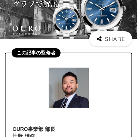
この記事の監修者
OURO事業部 部長
辻野 雄弥