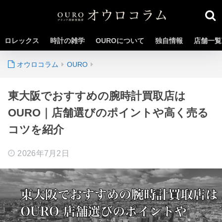
ロレックス
時計の雑学
OUROについて
独自情報
店舗一覧
OURO
東大阪でおすすめの腕時計買取店は
OURO｜店舗選びのポイントや高く売る
コツを紹介
2026年7月2日