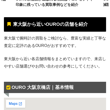
印象に残っている買取事例などを紹介
減
東大阪から近いOUROの店舗を紹介
東大阪で腕時計の買取をご検討なら、豊富な実績と丁寧な
査定に定評のあるOUROがおすすめです。
東大阪から近い各店舗情報をまとめていますので、来店し
やすい店舗選びやお問い合わせの参考にしてください。
OURO 大阪京橋店｜基本情報