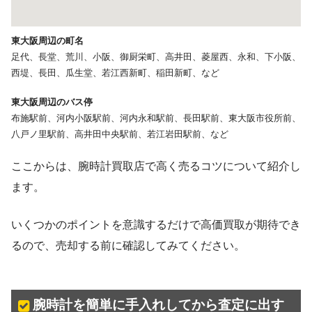
東大阪周辺の町名
足代、長堂、荒川、小阪、御厨栄町、高井田、菱屋西、永和、下小阪、
西堤、長田、瓜生堂、若江西新町、稲田新町、など
東大阪周辺のバス停
布施駅前、河内小阪駅前、河内永和駅前、長田駅前、東大阪市役所前、
八戸ノ里駅前、高井田中央駅前、若江岩田駅前、など
ここからは、腕時計買取店で高く売るコツについて紹介し
ます。
いくつかのポイントを意識するだけで高価買取が期待でき
るので、売却する前に確認してみてください。
腕時計を簡単に手入れしてから査定に出す