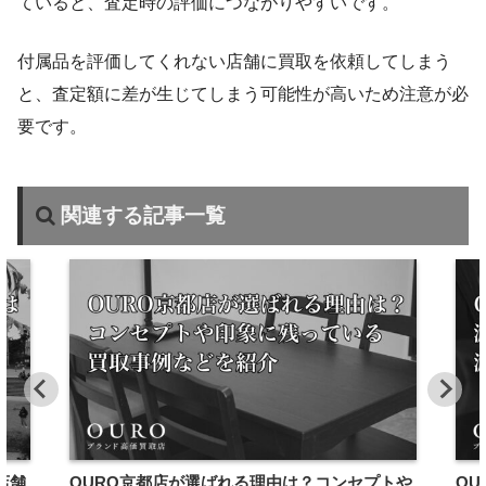
ていると、査定時の評価につながりやすいです。
付属品を評価してくれない店舗に買取を依頼してしまう
と、査定額に差が生じてしまう可能性が高いため注意が必
要です。
関連する記事一覧
店舗
OURO京都店が選ばれる理由は？コンセプトや
O