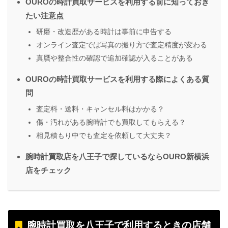
OUROの時計買取サービスを利用する前に知っておき
たい注意点
研磨・改造歴がある時計は事前に申告する
オンライン査定では写真の撮り方で査定精度が変わる
真贋や整合性の確認で追加確認が入ることがある
OUROの時計買取サービスを利用する際によくある質
問
査定料・送料・キャンセル料はかかる？
傷・汚れがある腕時計でも買取してもらえる？
相見積もり中でも査定を依頼して大丈夫？
腕時計買取店を八王子で探しているならOURO新横浜
店をチェック
腕時計買取を八王子で利用するときの店舗