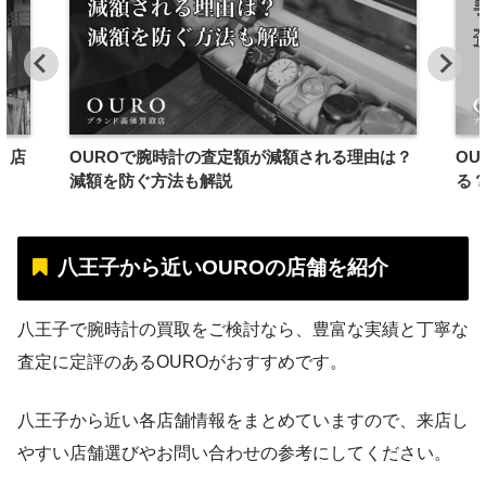
｜店
OUROで腕時計の査定額が減額される理由は？
O
減額を防ぐ方法も解説
る
八王子から近いOUROの店舗を紹介
八王子で腕時計の買取をご検討なら、豊富な実績と丁寧な
査定に定評のあるOUROがおすすめです。
八王子から近い各店舗情報をまとめていますので、来店し
やすい店舗選びやお問い合わせの参考にしてください。