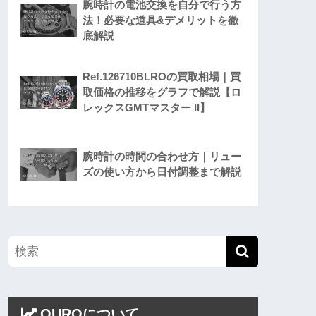
腕時計の電池交換を自分で行う方
法！必要な道具&デメリットを徹
底解説
Ref.126710BLROの買取相場｜買
取価格の推移をグラフで解説【ロ
レックスGMTマスター II】
腕時計の時間の合わせ方｜リュー
ズの使い方から日付調整まで解説
OUROについて