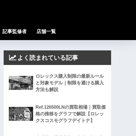
記事監修者
店舗一覧
よく読まれている記事
ロレックス購入制限の最新ルール
と対象モデル｜制限を避ける購入
方法も解説
Ref.126500LNの買取相場｜買取価
格の推移をグラフで解説【ロレッ
クスコスモグラフデイトナ】