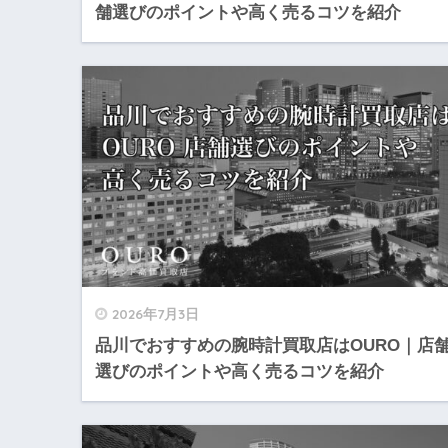
舗選びのポイントや高く売るコツを紹介
2026年7月3日
品川でおすすめの腕時計買取店はOURO｜店
選びのポイントや高く売るコツを紹介