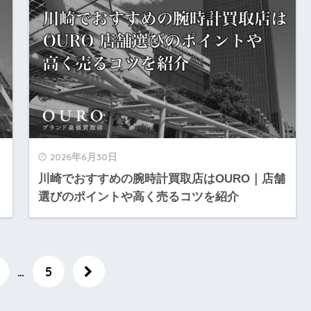
2026年6月30日
｜
川崎でおすすめの腕時計買取店はOURO｜店舗
選びのポイントや高く売るコツを紹介
…
5