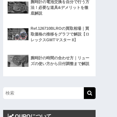
腕時計の電池交換を自分で行う方
法！必要な道具&デメリットを徹
底解説
Ref.126710BLROの買取相場｜買
取価格の推移をグラフで解説【ロ
レックスGMTマスター II】
腕時計の時間の合わせ方｜リュー
ズの使い方から日付調整まで解説
OUROについて