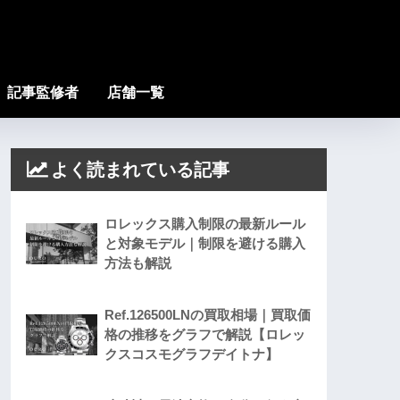
記事監修者
店舗一覧
よく読まれている記事
ロレックス購入制限の最新ルール
と対象モデル｜制限を避ける購入
方法も解説
Ref.126500LNの買取相場｜買取価
格の推移をグラフで解説【ロレッ
クスコスモグラフデイトナ】