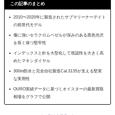
この記事のまとめ
2010〜2020年に製造されたサブマリーナーデイト
の前世代モデル
傷に強いセラクロムベゼルが深みのある黒色光沢
を長く保つ堅牢性
インデックスと針を大型化して視認性を大きく高
めたマキシダイヤル
300m防水と完全自社製造Cal.3135が支える堅実
な実用性
OURO実績データに基づくオイスターの最新買取
相場をグラフで公開