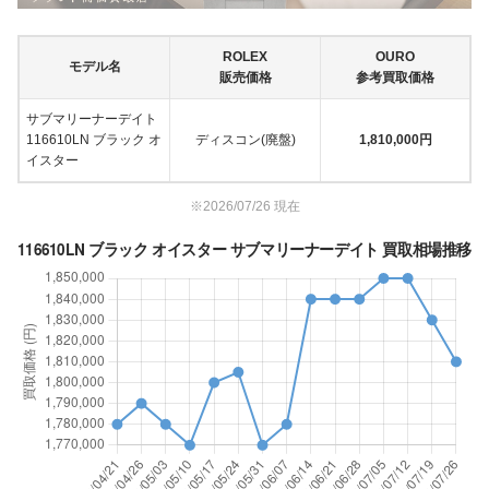
ROLEX
OURO
モデル名
販売価格
参考買取価格
サブマリーナーデイト
116610LN ブラック オ
ディスコン(廃盤)
1,810,000円
イスター
※2026/07/26 現在