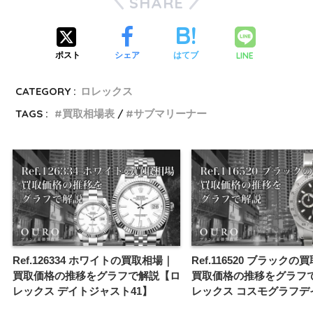
SHARE
LINE
ポスト
シェア
はてブ
CATEGORY :
ロレックス
TAGS :
買取相場表
サブマリーナー
Ref.126334 ホワイトの買取相場｜
Ref.116520 ブラック
買取価格の推移をグラフで解説【ロ
買取価格の推移をグラフ
レックス デイトジャスト41】
レックス コスモグラフデ