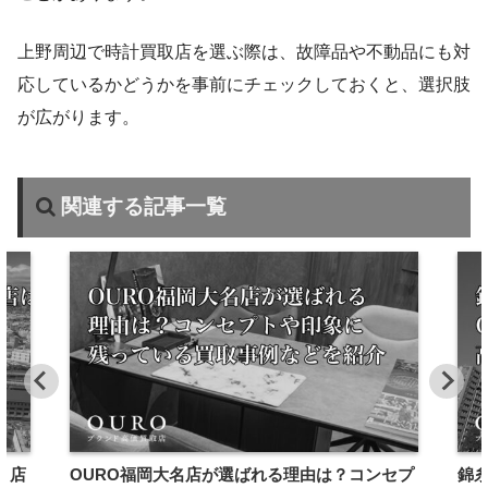
上野周辺で時計買取店を選ぶ際は、故障品や不動品にも対
応しているかどうかを事前にチェックしておくと、選択肢
が広がります。
関連する記事一覧
｜店
OURO福岡大名店が選ばれる理由は？コンセプ
錦