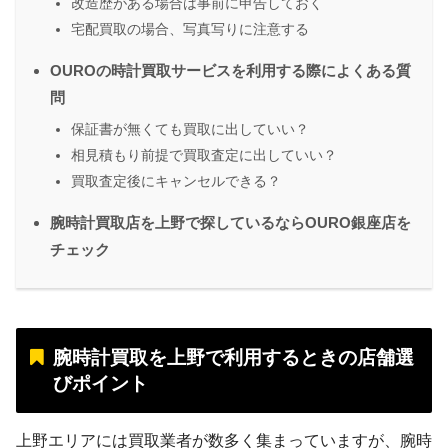
改造歴がある場合は事前に申告しておく
宅配買取の場合、写真写りに注意する
OUROの時計買取サービスを利用する際によくある質
問
保証書が無くても買取に出していい？
相見積もり前提で買取査定に出していい？
買取査定後にキャンセルできる？
腕時計買取店を上野で探しているならOURO銀座店を
チェック
腕時計買取を上野で利用するときの店舗選
びポイント
上野エリアには買取業者が数多く集まっていますが、腕時