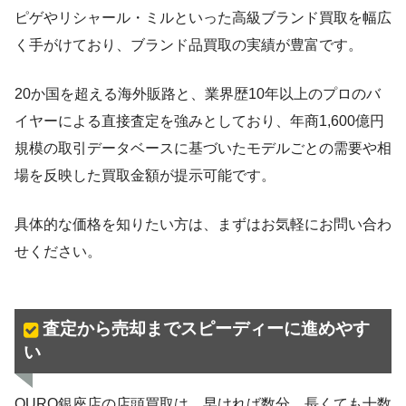
ピゲやリシャール・ミルといった高級ブランド買取を幅広
く手がけており、ブランド品買取の実績が豊富です。
20か国を超える海外販路と、業界歴10年以上のプロのバ
イヤーによる直接査定を強みとしており、年商1,600億円
規模の取引データベースに基づいたモデルごとの需要や相
場を反映した買取金額が提示可能です。
具体的な価格を知りたい方は、まずはお気軽にお問い合わ
せください。
査定から売却までスピーディーに進めやす
い
OURO銀座店の店頭買取は、早ければ数分、長くても十数