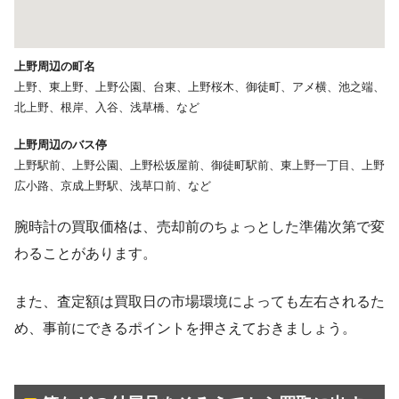
上野周辺の町名
上野、東上野、上野公園、台東、上野桜木、御徒町、アメ横、池之端、
北上野、根岸、入谷、浅草橋、など
上野周辺のバス停
上野駅前、上野公園、上野松坂屋前、御徒町駅前、東上野一丁目、上野
広小路、京成上野駅、浅草口前、など
腕時計の買取価格は、売却前のちょっとした準備次第で変
わることがあります。
また、査定額は買取日の市場環境によっても左右されるた
め、事前にできるポイントを押さえておきましょう。