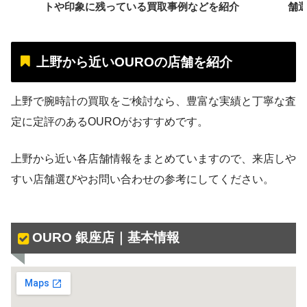
トや印象に残っている買取事例などを紹介
舗
上野から近いOUROの店舗を紹介
上野で腕時計の買取をご検討なら、豊富な実績と丁寧な査
定に定評のあるOUROがおすすめです。
上野から近い各店舗情報をまとめていますので、来店しや
すい店舗選びやお問い合わせの参考にしてください。
OURO 銀座店｜基本情報