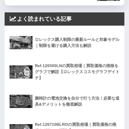
よく読まれている記事
ロレックス購入制限の最新ルールと対象モデル
｜制限を避ける購入方法も解説
Ref.126500LNの買取相場｜買取価格の推移を
グラフで解説【ロレックスコスモグラフデイト
ナ】
腕時計の電池交換を自分で行う方法！必要な道
具&デメリットを徹底解説
Ref.126710BLROの買取相場｜買取価格の推