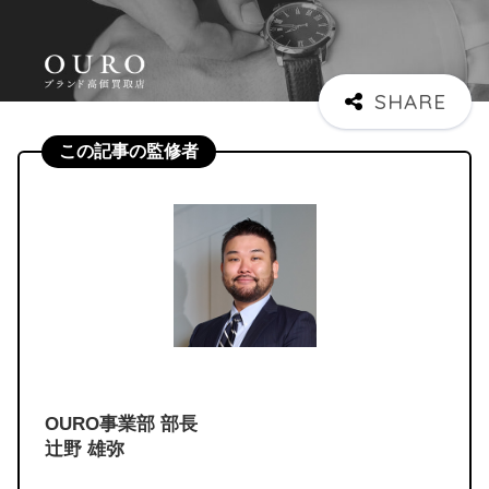
この記事の監修者
OURO事業部 部長
辻野 雄弥