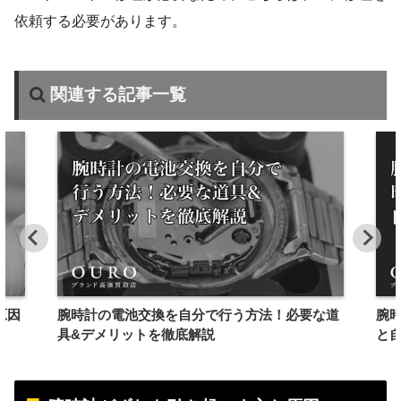
依頼する必要があります。
関連する記事一覧
原因
腕時計の電池交換を自分で行う方法！必要な道
腕
具&デメリットを徹底解説
と