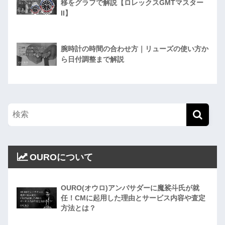
移をグラフで解説【ロレックスGMTマスター
II】
腕時計の時間の合わせ方｜リューズの使い方か
ら日付調整まで解説
OUROについて
OURO(オウロ)アンバサダーに魔裟斗氏が就
任！CMに起用した理由とサービス内容や査定
方法とは？