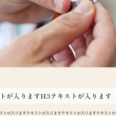
ストが入りますH3テキストが入ります
ストが入りますテキストが入りますテキストが入りますテキストが