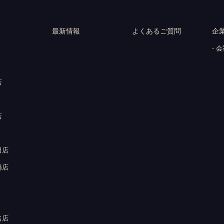
最新情報
よくあるご質問
企
- 
店
店
田店
橋店
名店