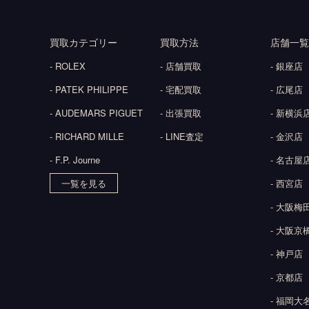
買取カテゴリー
買取方法
店舗一覧
- ROLEX
- 店舗買取
- 銀座店
- PATEK PHILIPPE
- 宅配買取
- 広尾店
- AUDEMARS PIGUET
- 出張買取
- 新横浜
- RICHARD MILLE
- LINE査定
- 金沢店
- F.P. Journe
- 名古屋
一覧を見る
- 西宮店
- 大阪梅
- 大阪京
- 神戸店
- 京都店
- 福岡大