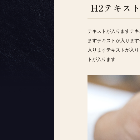
H2テキス
テキストが入りますテキ
ますテキストが入ります
入りますテキストが入り
トが入ります