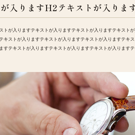
トが入りますH2テキストが入りま
ストが入りますテキストが入りますテキストが入りますテキストが
テキストが入りますテキストが入りますテキストが入りますテキス
ますテキストが入りますテキストが入りますテキストが入りますテ