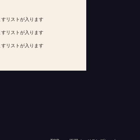
ますリストが入ります
ますリストが入ります
ますリストが入ります