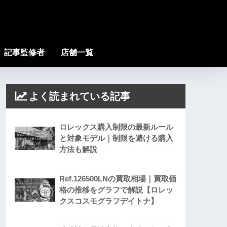
記事監修者
店舗一覧
よく読まれている記事
ロレックス購入制限の最新ルール
と対象モデル｜制限を避ける購入
方法も解説
Ref.126500LNの買取相場｜買取価
格の推移をグラフで解説【ロレッ
クスコスモグラフデイトナ】