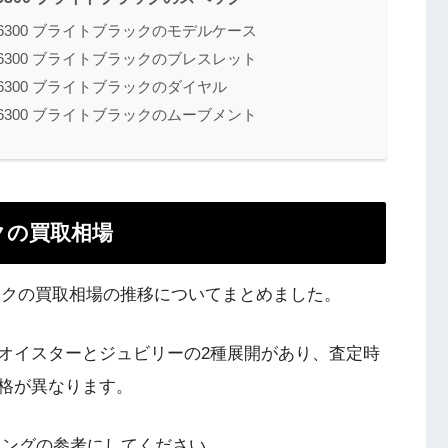
26300 ブライトブラックのモデルケース
26300 ブライトブラックのブレスレット
26300 ブライトブラックのダイヤル
26300 ブライトブラックのムーブメント
ックの買取相場
トブラックの買取相場の推移についてまとめました。
よってオイスターとジュビリーの2種展開があり、査定時
格が異なります。
タイミングの参考にしてください。