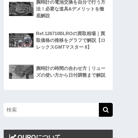
腕時計の電池交換を自分で行う方
法！必要な道具&デメリットを徹
底解説
Ref.126710BLROの買取相場｜買
取価格の推移をグラフで解説【ロ
レックスGMTマスター II】
腕時計の時間の合わせ方｜リュー
ズの使い方から日付調整まで解説
OUROについて