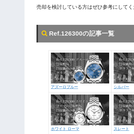
売却を検討している方はぜひ参考にしてく
Ref.126300の記事一覧
アズーロブルー
シルバー
ホワイト ローマ
スレート