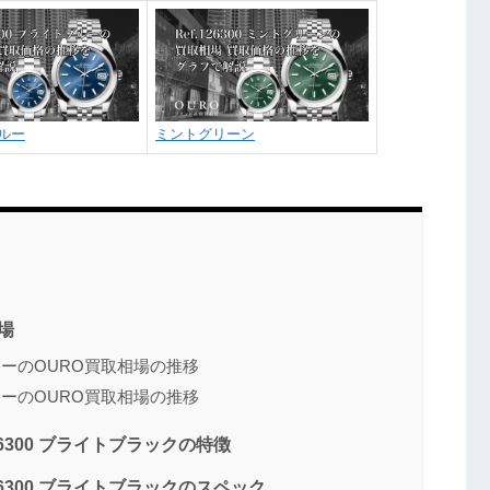
ルー
ミントグリーン
相場
イスターのOURO買取相場の推移
ュビリーのOURO買取相場の推移
26300 ブライトブラックの特徴
26300 ブライトブラックのスペック