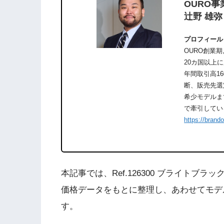
OURO事
辻野 雄弥
プロフィール
OURO創業
20カ国以上
年間取引高1
断、販売先選
希少モデルま
で牽引してい
https://brand
本記事では、Ref.126300 ブライトブ
価格データをもとに整理し、あわせてモデ
す。