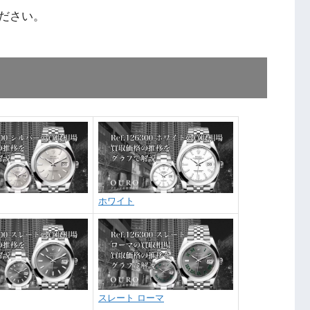
ださい。
ホワイト
スレート ローマ