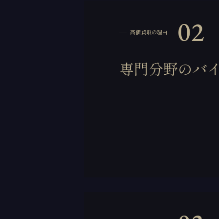
02
高価買取の理由
専門分野のバ