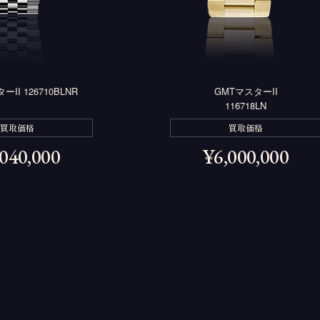
II 126710BLNR
GMTマスターII
116718LN
買取価格
買取価格
,040,000
¥
6,000,000