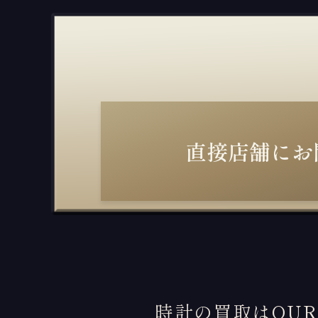
直接店舗にお
時計の買取はOU