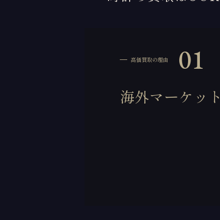
01
高価買取の理由
海外マーケッ