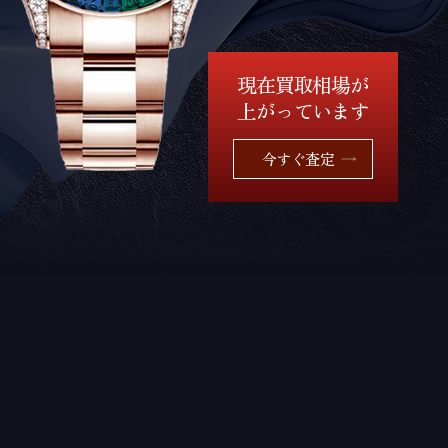
現在買取相場が
上がっています
今すぐ査定