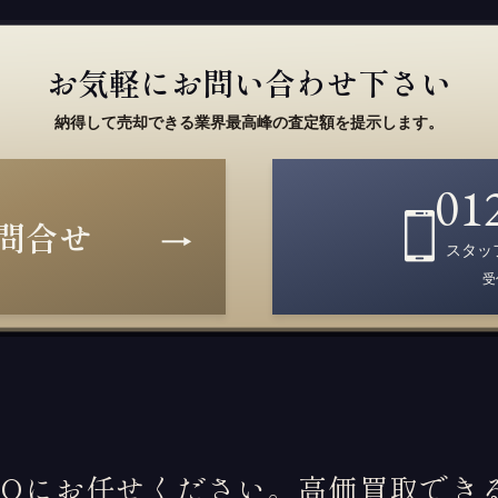
お気軽にお問い合わせ下さい
納得して売却できる業界最高峰の査定額を提示します。
01
問合せ
スタッ
受
ROにお任せください。高価買取でき