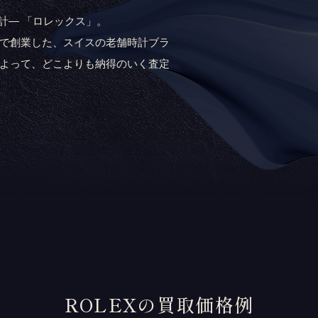
計― 「ロレックス」。
ンで創業した、スイスの老舗時計ブラ
によって、どこよりも納得のいく査定
ROLEXの買取価格例