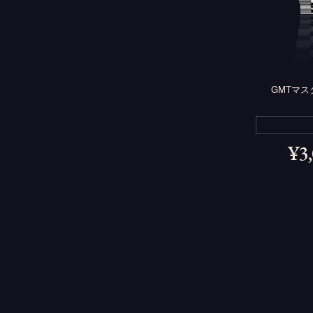
GMTマスター
¥
3