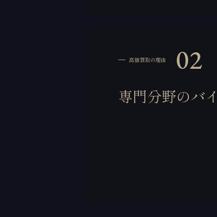
02
高価買取の理由
専門分野のバ