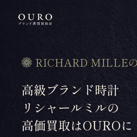
RICHARD MILLE
高級ブランド時計
リシャールミルの
高価買取はOUROに