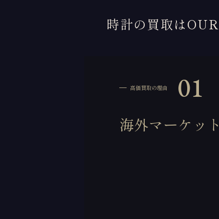
時計の買取はOU
01
高価買取の理由
海外マーケッ