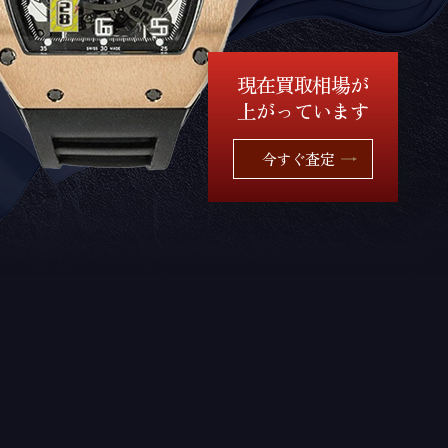
現在買取相場が
上がっています
今すぐ査定