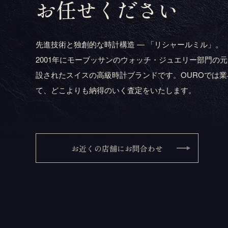
お任せください
先進技術と独創的な時計構造 ― 「リシャールミル」。
2001年にモーブッサンのウォッチ・ジュエリー部門の
設されたスイスの高級時計ブランドです。OUROでは業
て、どこよりも納得のいく査定をいたします。
お近くの店舗にお問合わせ