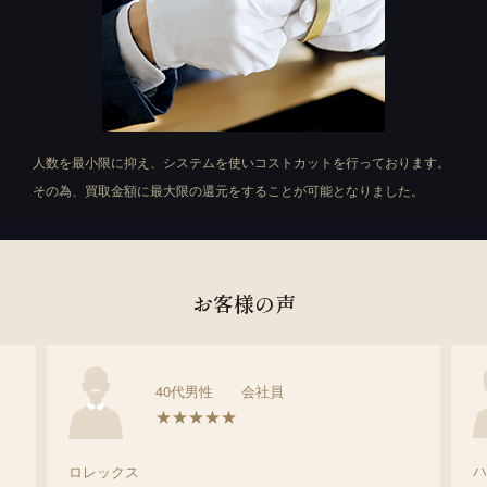
人数を最小限に抑え、システムを使いコストカットを行っております。
その為、買取金額に最大限の還元をすることが可能となりました。
お客様の声
40代男性 会社員
★★★★★
ロレックス