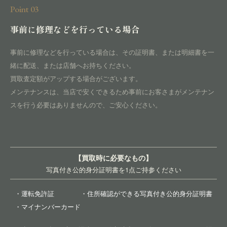
Point 03
事前に修理などを行っている場合
事前に修理などを行っている場合は、その証明書、または明細書を一
緒に配送、または店舗へお持ちください。
買取査定額がアップする場合がございます。
メンテナンスは、当店で安くできるため事前にお客さまがメンテナン
スを行う必要はありませんので、ご安心ください。
【買取時に必要なもの】
写真付き公的身分証明書を1点ご持参ください
・運転免許証
・住所確認ができる写真付き公的身分証明書
・マイナンバーカード