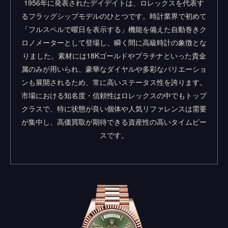
1956年に発表されたデイデイトは、ロレックスを代表す
るフラッグシップモデルのひとつです。時計業界で初めて
「フルスペルで曜日を表示する」機能を備えた自動巻きク
ロノメーターとして登場し、瞬く間に高級時計の象徴とな
りました。素材には18Kゴールドやプラチナといった貴金
属のみが用いられ、豪華なダイヤルや多彩なバリエーショ
ンも展開されるため、常に高いステータス性を誇ります。
市場における知名度・信頼性はロレックスの中でもトップ
クラスで、特に状態が良い個体や人気リファレンスは需要
が集中し、高価買取が期待できる資産性の高いタイムピー
スです。