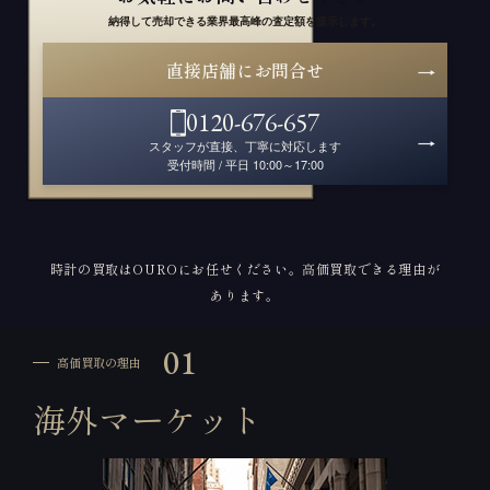
納得して売却できる業界最高峰の査定額を提示します。
直接店舗にお問合せ
0120-676-657
スタッフが直接、丁寧に対応します
受付時間 / 平日 10:00～17:00
時計の買取はOUROにお任せください。高価買取できる理由が
あります。
01
高価買取の理由
海外マーケット