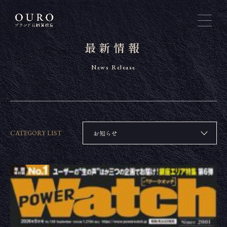
最新情報
News Release
CATEGORY LIST